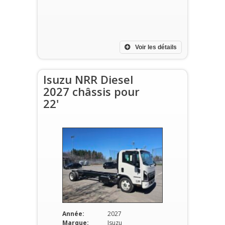
Voir les détails
Isuzu NRR Diesel
2027 châssis pour
22'
Année:
2027
Marque:
Isuzu