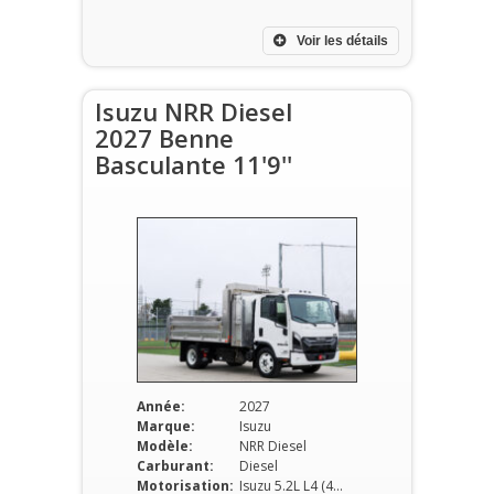
Voir les détails
Isuzu NRR Diesel
2027 Benne
Basculante 11'9''
Année:
2027
Marque:
Isuzu
Modèle:
NRR Diesel
Carburant:
Diesel
Motorisation:
Isuzu 5.2L L4 (4HK1-TC)