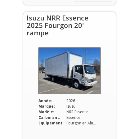
Isuzu NRR Essence
2025 Fourgon 20'
rampe
Année:
2026
Marque:
Isuzu
Modèle:
NRR Essence
Carburant:
Essence
Équipement:
Fourgon en Aluminium