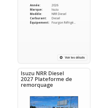
Année:
2026
Marque:
Isuzu
Modèle:
NRR Diesel
Carburant:
Diesel
Équipement:
Fourgon Réfrigéré
Voir les détails
Isuzu NRR Diesel
2027 Plateforme de
remorquage