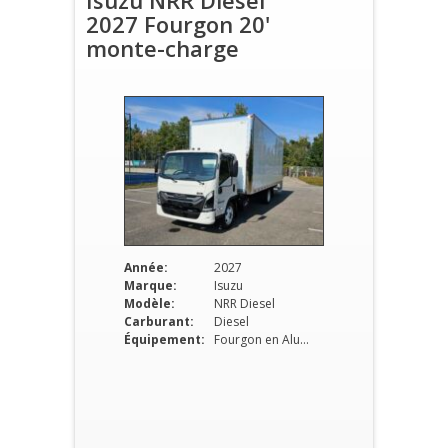
Isuzu NRR Diesel
2027 Fourgon 20'
monte-charge
Année:
2027
Marque:
Isuzu
Modèle:
NRR Diesel
Carburant:
Diesel
Équipement:
Fourgon en Aluminium