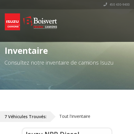
450 430-9400
Inventaire
Consultez notre inventaire de camions Isuzu
Tout l'inventaire
7
Véhicules
Trouvés: