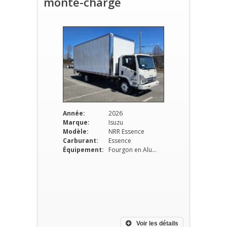
monte-charge
Année:
2026
Marque:
Isuzu
Modèle:
NRR Essence
Carburant:
Essence
Équipement:
Fourgon en Aluminium
Voir les détails