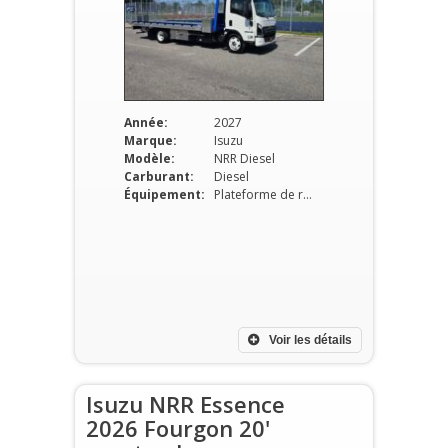
Année:
2027
Marque:
Isuzu
Modèle:
NRR Diesel
Carburant:
Diesel
Équipement:
Plateforme de remorquage
Voir les détails
Isuzu NRR Essence
2026 Fourgon 20'