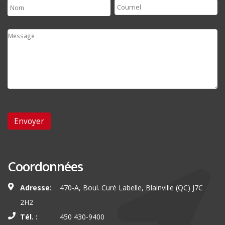
Coordonnées
Adresse:
470-A, Boul. Curé Labelle, Blainville (QC) J7C
2H2
Tél. :
450 430-9400