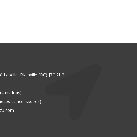
 Labelle, Blainville (QC) J7C 2H2
(sans frais)
ièces et accessoires)
uzu.com