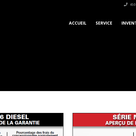
450
ACCUEIL
SERVICE
INVEN