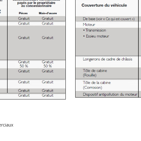
erciaux