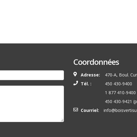
Coordonnées
Adresse:
470-A, Boul. Curé
Tél. :
450 430-9400
1 877 410-9400
450 430-9421
(p
Courriel:
info@boisvertis