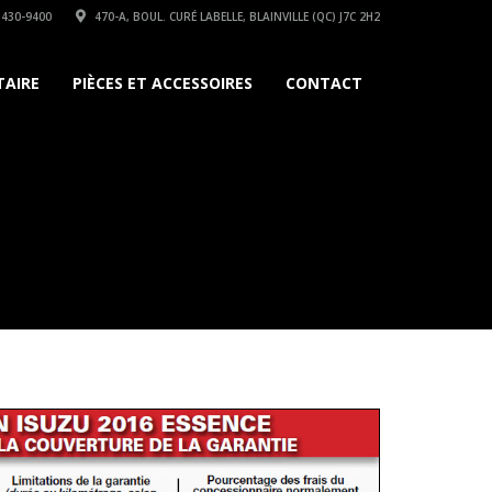
 430-9400
470-A, BOUL. CURÉ LABELLE, BLAINVILLE (QC) J7C 2H2
TAIRE
PIÈCES ET ACCESSOIRES
CONTACT